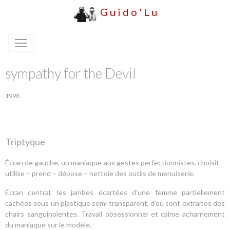
G u i d o ' L u
sympathy for the Devil
1998
Triptyque
Écran de gauche, un maniaque aux gestes perfectionnistes, choisit –
utilise – prend – dépose – nettoie des outils de menuiserie.
Écran central, les jambes écartées d’une femme partiellement
cachées sous un plastique semi transparent, d’où sont extraites des
chairs sanguinolentes. Travail obsessionnel et calme acharnement
du maniaque sur le modèle.