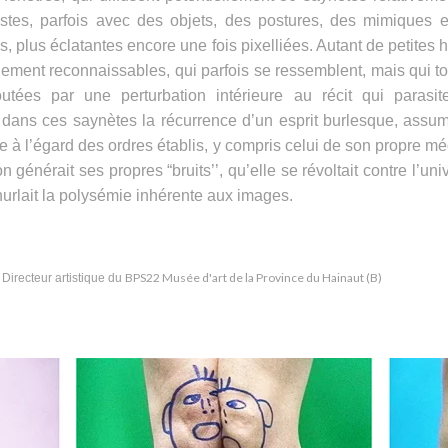
stes, parfois avec des objets, des postures, des mimiques e
s, plus éclatantes encore une fois pixelliées. Autant de petites h
ilement reconnaissables, qui parfois se ressemblent, mais qui t
utées par une perturbation intérieure au récit qui parasit
 dans ces saynètes la récurrence d’un esprit burlesque, assu
ue à l’égard des ordres établis, y compris celui de son propre
 générait ses propres “bruits’’, qu’elle se révoltait contre l’un
hurlait la polysémie inhérente aux images.
BPS22 Musée d'art de la Province du Hainaut (B)
,
Directeur artistique du