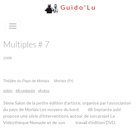
G u i d o ' L u
Multiples # 7
2008
Théâtre du Pays de Morlaix Morlaix (Fr)
vidéo
68 septante
photos
3ème Salon de la petite édition d’artiste, organisé par l’association
du pays de Morlaix Les moyens du bord.
68 Septante asbl
propose une série d’interventions autour de son projet La
Vidéothèque Nomade et de son travail d’édition DVD.