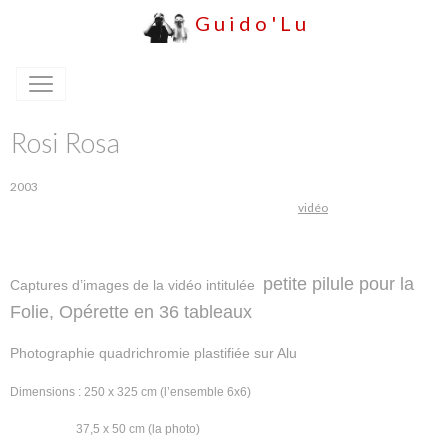
G u i d o ' L u
Rosi Rosa
2003
vidéo
petite pilule pour la
Captures d’images de la vidéo intitulée
Folie, Opérette en 36 tableaux
Photographie quadrichromie plastifiée sur Alu
Dimensions : 250 x 325 cm (l’ensemble 6x6)
......................
37,5 x 50 cm (la photo)