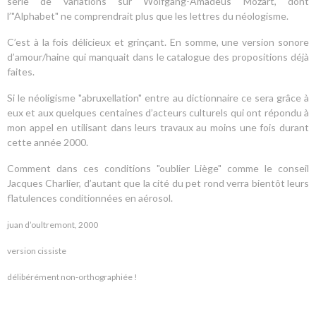
série de variations sur Wolfgang-Amadeus Mozart, dont
l’"Alphabet" ne comprendrait plus que les lettres du néologisme.
C’est à la fois délicieux et grinçant. En somme, une version sonore
d’amour/haine qui manquait dans le catalogue des propositions déjà
faites.
Si le néoligisme "abruxellation" entre au dictionnaire ce sera grâce à
eux et aux quelques centaines d’acteurs culturels qui ont répondu à
mon appel en utilisant dans leurs travaux au moins une fois durant
cette année 2000.
Comment dans ces conditions "oublier Liège" comme le conseil
Jacques Charlier, d’autant que la cité du pet rond verra bientôt leurs
flatulences conditionnées en aérosol.
juan d’oultremont, 2000
version cissiste
délibérément non-orthographiée !