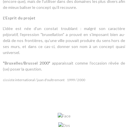
(encore que), mais de l'utiliser dans des domaines les plus divers afin
de mieux baliser le concept qu'il recouvre.
L'Esprit du projet
L'idée est née d'un constat troublant : malgré son caractère
péjoratif, l'epression "bruxellation" a prouvé en s'imposant bien au-
delà de nos frontières, qu'une ville pouvait produire du sens hors de
ses murs, et dans ce cas-ci, donner son nom à un concept quasi
universel.
"Bruxelles/Brussel 2000"
apparaissait comme l'occasion rêvée de
(se) poser la question.
cissiste international / juan d'oultremont 1999 / 2000