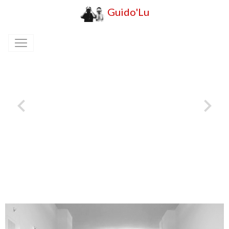
Guido'Lu