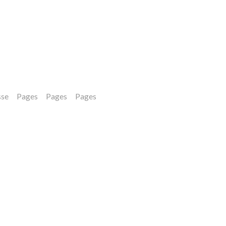
sse
Pages
Pages
Pages