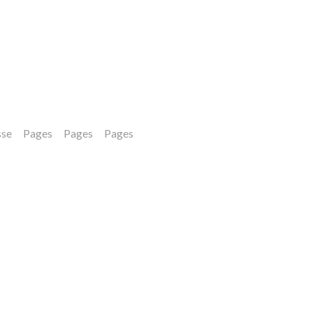
sse
Pages
Pages
Pages